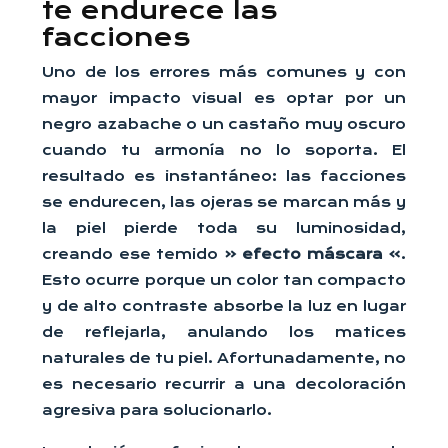
te endurece las
facciones
Uno de los errores más comunes y con
mayor impacto visual es optar por un
negro azabache o un castaño muy oscuro
cuando tu armonía no lo soporta. El
resultado es instantáneo: las facciones
se endurecen, las ojeras se marcan más y
la piel pierde toda su luminosidad,
creando ese temido
« efecto máscara »
.
Esto ocurre porque un color tan compacto
y de alto contraste absorbe la luz en lugar
de reflejarla, anulando los matices
naturales de tu piel. Afortunadamente, no
es necesario recurrir a una decoloración
agresiva para solucionarlo.