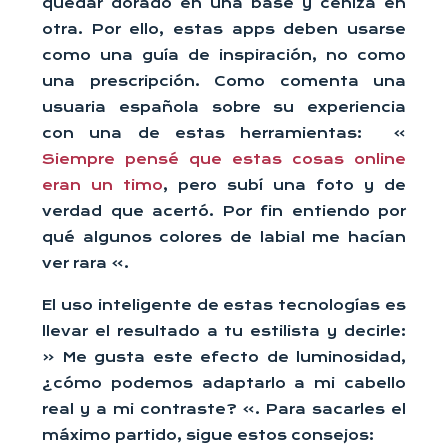
quedar dorado en una base y ceniza en
otra. Por ello, estas apps deben usarse
como una guía de inspiración, no como
una prescripción. Como comenta una
usuaria española sobre su experiencia
con una de estas herramientas: »
Siempre pensé que estas cosas online
eran un timo
, pero subí una foto y de
verdad que acertó. Por fin entiendo por
qué algunos colores de labial me hacían
ver rara ».
El uso inteligente de estas tecnologías es
llevar el resultado a tu estilista y decirle:
« Me gusta este efecto de luminosidad,
¿cómo podemos adaptarlo a mi cabello
real y a mi contraste? ». Para sacarles el
máximo partido, sigue estos consejos: