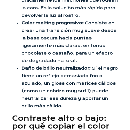
únicamente los mechones que rodean
la cara. Es la solución más rápida para
devolver la luz al rostro.
Color melting progresivo:
Consiste en
crear una transición muy suave desde
la base oscura hacia puntas
ligeramente más claras, en tonos
chocolate o castaño, para un efecto
de degradado natural.
Baño de brillo neutralizador:
Si el negro
tiene un reflejo demasiado frío o
azulado, un gloss con matices cálidos
(como un cobrizo muy sutil) puede
neutralizar esa dureza y aportar un
brillo más cálido.
Contraste alto o bajo:
por qué copiar el color