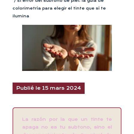
/ El error del subtono de piel: la guía de
colorimetría para elegir el tinte que sí te
ilumina
Publié le 15 mars 2024
La razón por la que un tinte te
apaga no es tu subtono, sino el