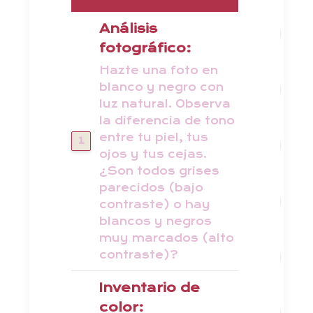
Análisis
fotográfico:
Hazte una foto en
blanco y negro con
luz natural. Observa
la diferencia de tono
entre tu piel, tus
ojos y tus cejas.
¿Son todos grises
parecidos (bajo
contraste) o hay
blancos y negros
muy marcados (alto
contraste)?
Inventario de
color: