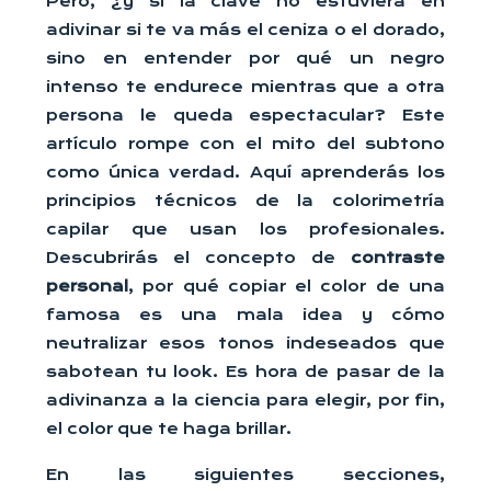
Pero, ¿y si la clave no estuviera en
adivinar si te va más el ceniza o el dorado,
sino en entender por qué un negro
intenso te endurece mientras que a otra
persona le queda espectacular? Este
artículo rompe con el mito del subtono
como única verdad. Aquí aprenderás los
principios técnicos de la colorimetría
capilar que usan los profesionales.
Descubrirás el concepto de
contraste
personal
, por qué copiar el color de una
famosa es una mala idea y cómo
neutralizar esos tonos indeseados que
sabotean tu look. Es hora de pasar de la
adivinanza a la ciencia para elegir, por fin,
el color que te haga brillar.
En las siguientes secciones,