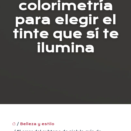
colorimetría
para elegir el
tinte que sí te
ilumina
/
Belleza y estilo