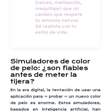
(raíces, matización,
maquillaje) que un
cambio que respete
tu armonía natural.
Sé realista con tu
estilo de vida.
Simuladores de color
de pelo: ¿son fiables
antes de meter la
tijera?
En la era digital, la tentación de usar una
aplicación para « probar » un nuevo color
de pelo es enorme. Estos simuladores,
basados en inteligencia artificial, han