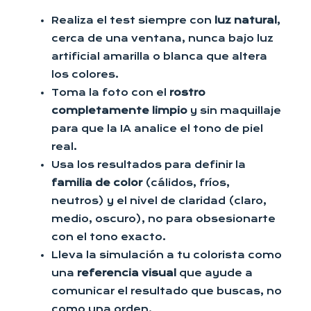
Realiza el test siempre con
luz natural
,
cerca de una ventana, nunca bajo luz
artificial amarilla o blanca que altera
los colores.
Toma la foto con el
rostro
completamente limpio
y sin maquillaje
para que la IA analice el tono de piel
real.
Usa los resultados para definir la
familia de color
(cálidos, fríos,
neutros) y el nivel de claridad (claro,
medio, oscuro), no para obsesionarte
con el tono exacto.
Lleva la simulación a tu colorista como
una
referencia visual
que ayude a
comunicar el resultado que buscas, no
como una orden.