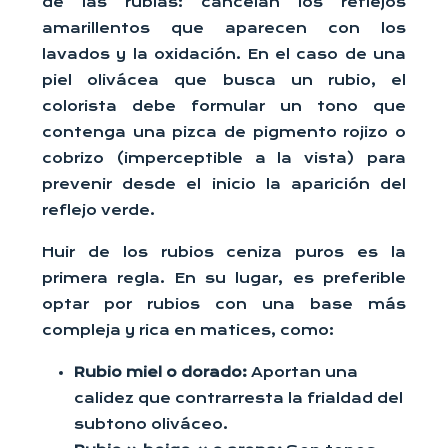
de las rubias: cancelan los reflejos
amarillentos que aparecen con los
lavados y la oxidación. En el caso de una
piel olivácea que busca un rubio, el
colorista debe formular un tono que
contenga una pizca de pigmento rojizo o
cobrizo (imperceptible a la vista) para
prevenir desde el inicio la aparición del
reflejo verde.
Huir de los rubios ceniza puros es la
primera regla. En su lugar, es preferible
optar por rubios con una base más
compleja y rica en matices, como:
Rubio miel o dorado:
Aportan una
calidez que contrarresta la frialdad del
subtono oliváceo.