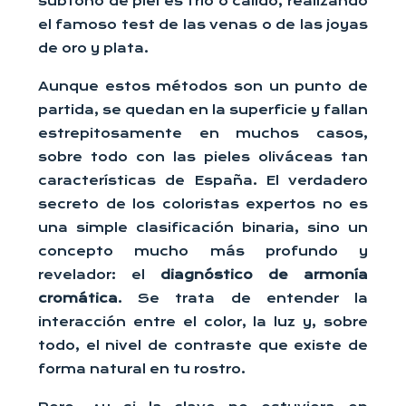
subtono de piel es frío o cálido, realizando
el famoso test de las venas o de las joyas
de oro y plata.
Aunque estos métodos son un punto de
partida, se quedan en la superficie y fallan
estrepitosamente en muchos casos,
sobre todo con las pieles oliváceas tan
características de España. El verdadero
secreto de los coloristas expertos no es
una simple clasificación binaria, sino un
concepto mucho más profundo y
revelador: el
diagnóstico de armonía
cromática
. Se trata de entender la
interacción entre el color, la luz y, sobre
todo, el nivel de contraste que existe de
forma natural en tu rostro.