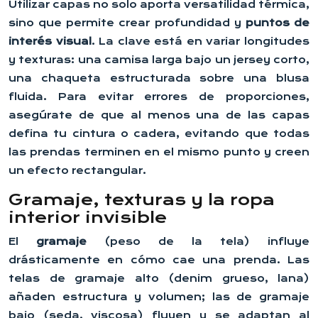
Utilizar capas no solo aporta versatilidad térmica,
sino que permite crear profundidad y
puntos de
interés visual
. La clave está en variar longitudes
y texturas: una camisa larga bajo un jersey corto,
una chaqueta estructurada sobre una blusa
fluida. Para evitar errores de proporciones,
asegúrate de que al menos una de las capas
defina tu cintura o cadera, evitando que todas
las prendas terminen en el mismo punto y creen
un efecto rectangular.
Gramaje, texturas y la ropa
interior invisible
El
gramaje
(peso de la tela) influye
drásticamente en cómo cae una prenda. Las
telas de gramaje alto (denim grueso, lana)
añaden estructura y volumen; las de gramaje
bajo (seda, viscosa) fluyen y se adaptan al