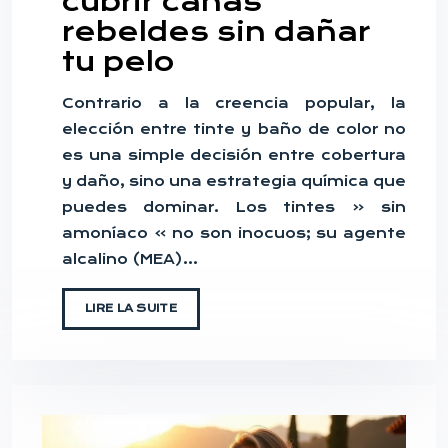
cubrir canas
rebeldes sin dañar
tu pelo
Contrario a la creencia popular, la
elección entre tinte y baño de color no
es una simple decisión entre cobertura
y daño, sino una estrategia química que
puedes dominar. Los tintes « sin
amoníaco » no son inocuos; su agente
alcalino (MEA)…
LIRE LA SUITE