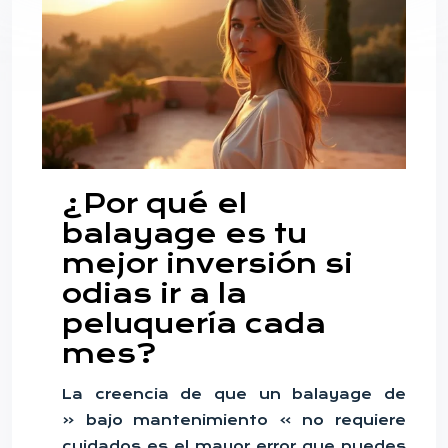
¿Por qué el
balayage es tu
mejor inversión si
odias ir a la
peluquería cada
mes?
La creencia de que un balayage de
« bajo mantenimiento » no requiere
cuidados es el mayor error que puedes