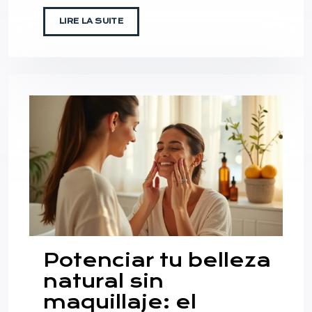
LIRE LA SUITE
Potenciar tu belleza
natural sin
maquillaje: el