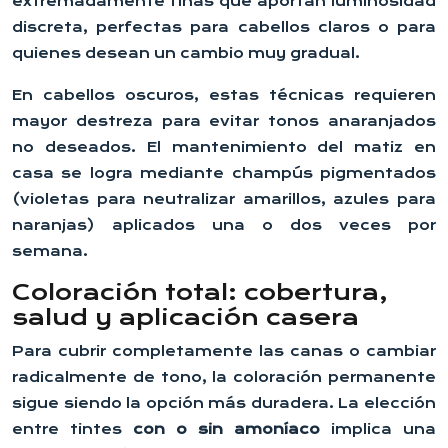
extremadamente finas que aportan luminosidad
discreta, perfectas para cabellos claros o para
quienes desean un cambio muy gradual.
En cabellos oscuros, estas técnicas requieren
mayor destreza para evitar tonos anaranjados
no deseados. El mantenimiento del matiz en
casa se logra mediante champús pigmentados
(violetas para neutralizar amarillos, azules para
naranjas) aplicados una o dos veces por
semana.
Coloración total: cobertura,
salud y aplicación casera
Para cubrir completamente las canas o cambiar
radicalmente de tono, la coloración permanente
sigue siendo la opción más duradera. La elección
entre tintes
con o sin amoníaco
implica una