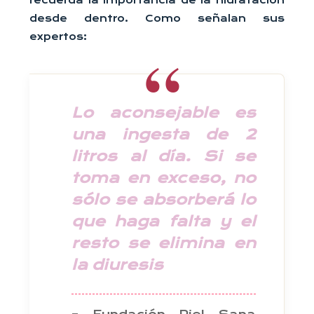
recuerda la importancia de la hidratación
desde dentro. Como señalan sus
expertos:
Lo aconsejable es
una ingesta de 2
litros al día. Si se
toma en exceso, no
sólo se absorberá lo
que haga falta y el
resto se elimina en
la diuresis