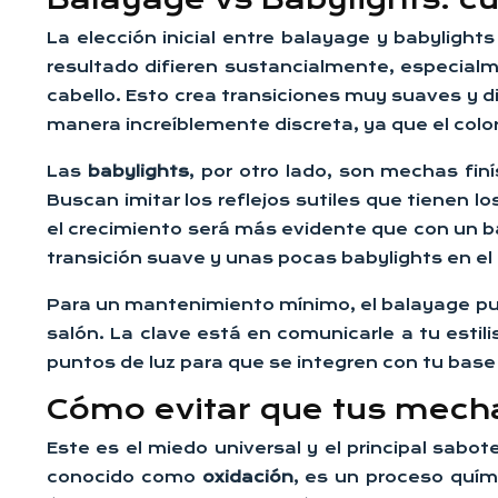
La elección inicial entre balayage y babyligh
resultado difieren sustancialmente, especialme
cabello. Esto crea transiciones muy suaves y d
manera increíblemente discreta, ya que el color
Las
babylights
, por otro lado, son mechas fin
Buscan imitar los reflejos sutiles que tienen lo
el crecimiento será más evidente que con un 
transición suave y unas pocas babylights en e
Para un mantenimiento mínimo, el balayage puro 
salón. La clave está en comunicarle a tu estil
puntos de luz para que se integren con tu base 
Cómo evitar que tus mech
Este es el miedo universal y el principal sab
conocido como
oxidación
, es un proceso quím