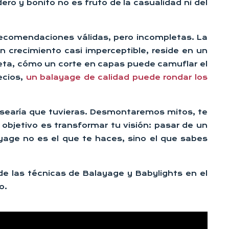
o y bonito no es fruto de la casualidad ni del
ecomendaciones válidas, pero incompletas. La
 crecimiento casi imperceptible, reside en un
eta, cómo un corte en capas puede camuflar el
ecios,
un balayage de calidad puede rondar los
 desearía que tuvieras. Desmontaremos mitos, te
objetivo es transformar tu visión: pasar de un
yage no es el que te haces, sino el que sabes
de las técnicas de Balayage y Babylights en el
o.