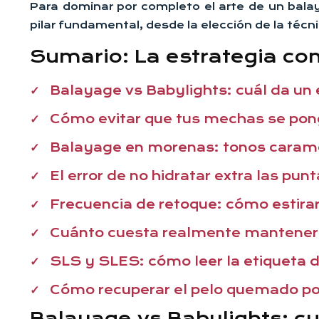
Para dominar por completo el arte de un bala
pilar fundamental, desde la elección de la téc
Sumario: La estrategia c
Balayage vs Babylights: cuál da un 
Cómo evitar que tus mechas se pon
Balayage en morenas: tonos caramel
El error de no hidratar extra las pun
Frecuencia de retoque: cómo estira
Cuánto cuesta realmente mantener u
SLS y SLES: cómo leer la etiqueta 
Cómo recuperar el pelo quemado por 
Balayage vs Babylights: cu