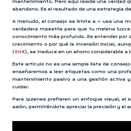
mantenimiento. Pero aquí reside una verdad qu
abandono. Es el resultado de una estrategia deli
A menudo, el consejo se limita a « usa una 
verdadera maestría para que tu melena luzca 
conocimiento más profundo. Es entender por q
crecimiento o por qué la inversión inicial, au
150€
), se traduce en un ahorro considerable a l
Este artículo no es una simple lista de consej
enseñaremos a leer etiquetas como una profesi
mantenimiento pasivo a una gestión activa y 
cuidar.
Para quienes prefieren un enfoque visual, el 
salón, permitiéndote apreciar la precisión y el 