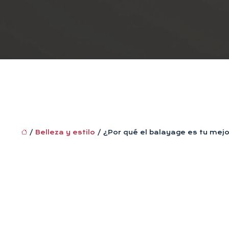
/
Belleza y estilo
/ ¿Por qué el balayage es tu mejor