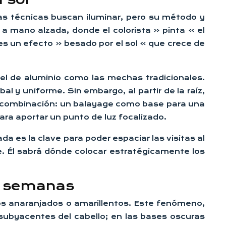
bas técnicas buscan iluminar, pero su método y
a mano alzada, donde el colorista « pinta » el
es un efecto « besado por el sol » que crece de
pel de aluminio como las mechas tradicionales.
al y uniforme. Sin embargo, al partir de la raíz,
a combinación: un balayage como base para una
para aportar un punto de luz focalizado.
a es la clave para poder espaciar las visitas al
le. Él sabrá dónde colocar estratégicamente los
3 semanas
nos anaranjados o amarillentos. Este fenómeno,
 subyacentes del cabello; en las bases oscuras