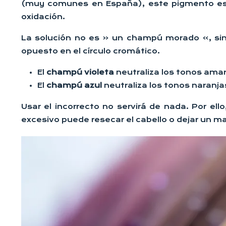
(muy comunes en España), este pigmento es ro
oxidación.
La solución no es « un champú morado », sino 
opuesto en el círculo cromático.
El
champú violeta
neutraliza los tonos amari
El
champú azul
neutraliza los tonos naranj
Usar el incorrecto no servirá de nada. Por el
excesivo puede resecar el cabello o dejar un ma