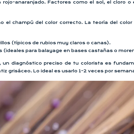
jo-anaranjado. Factores como el sol, el cloro o 
el champú del color correcto. La teoría del color 
llos (típicos de rubios muy claros o canas).
as (ideales para balayage en bases castañas o more
lo, un diagnóstico preciso de tu colorista es funda
tiz grisáceo. Lo ideal es usarlo 1-2 veces por seman