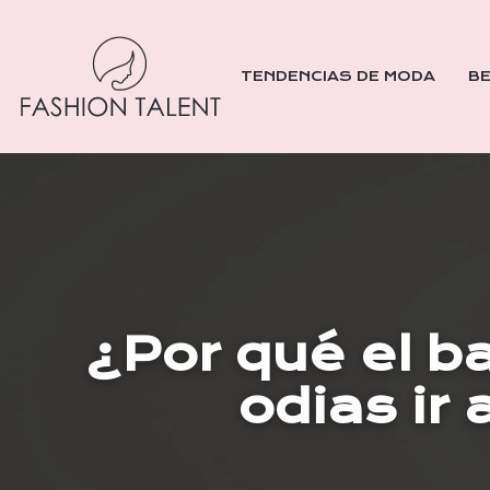
TENDENCIAS DE MODA
BE
¿Por qué el ba
odias ir