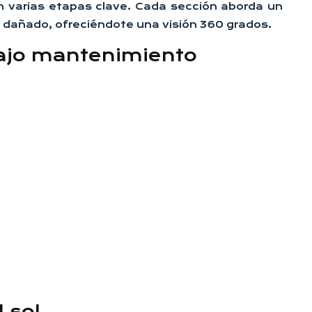
n varias etapas clave. Cada sección aborda un
ás dañado, ofreciéndote una visión 360 grados.
bajo mantenimiento
 sol