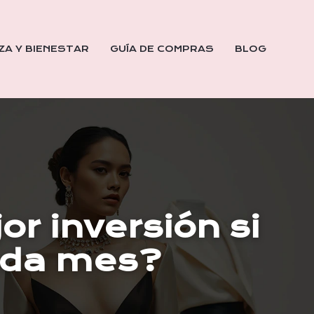
ZA Y BIENESTAR
GUÍA DE COMPRAS
BLOG
or inversión si
cada mes?