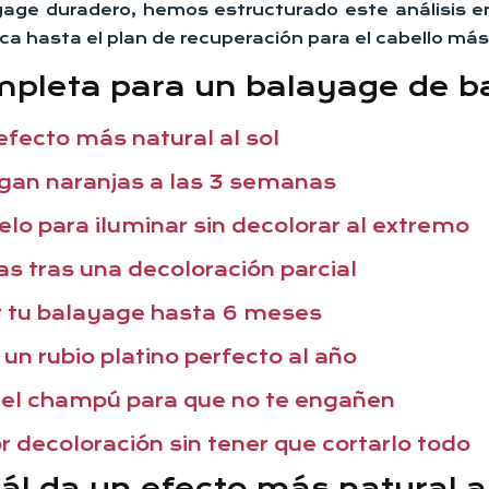
yage duradero, hemos estructurado este análisis e
nica hasta el plan de recuperación para el cabello m
ompleta para un balayage de 
efecto más natural al sol
gan naranjas a las 3 semanas
o para iluminar sin decolorar al extremo
tas tras una decoloración parcial
r tu balayage hasta 6 meses
n rubio platino perfecto al año
del champú para que no te engañen
decoloración sin tener que cortarlo todo
ál da un efecto más natural al