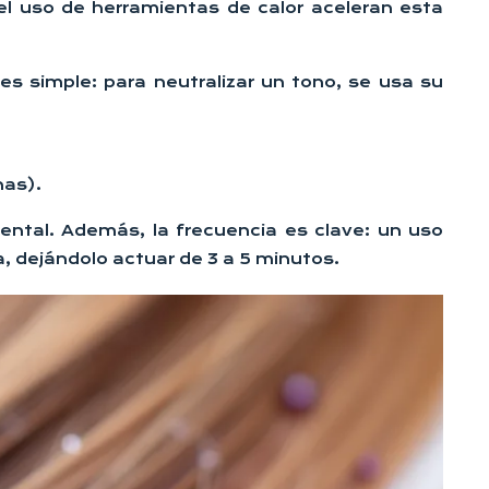
el uso de herramientas de calor aceleran esta
es simple: para neutralizar un tono, se usa su
nas).
mental. Además, la frecuencia es clave: un uso
a, dejándolo actuar de 3 a 5 minutos.