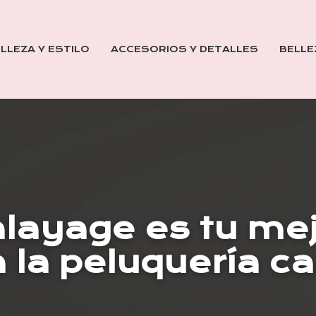
LLEZA Y ESTILO
ACCESORIOS Y DETALLES
BELLE
layage es tu mej
 a la peluquería 